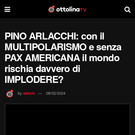
PINO ARLACCHI: con il
MULTIPOLARISMO e senza
PAX AMERICANA il mondo
rischia davvero di
IMPLODERE?
by
admin
08/02/2024