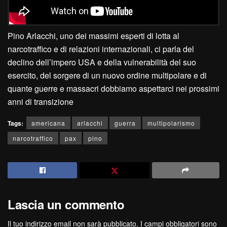
Pino Arlacchi, uno dei massimi esperti di lotta al
narcotraffico e di relazioni internazionali, ci parla del
declino dell’impero USA e della vulnerabilità del suo
esercito, del sorgere di un nuovo ordine multipolare e di
quante guerre e massacri dobbiamo aspettarci nei prossimi
anni di transizione
Tags:
americana
arlacchi
guerra
multipolarismo
narcotraffico
pax
pino
Lascia un commento
Il tuo indirizzo email non sarà pubblicato.
I campi obbligatori sono