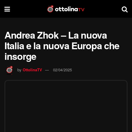
Andrea Zhok – La nuova
Italia e la nuova Europa che
insorge
by
OttolinaTV
02/04/2025