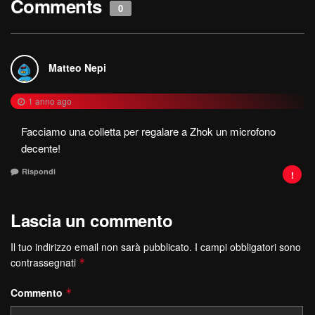
Comments
0
Matteo Nepi
1 anno ago
Facciamo una colletta per regalare a Zhok un microfono
decente!
Rispondi
Lascia un commento
Il tuo indirizzo email non sarà pubblicato.
I campi obbligatori sono
contrassegnati
*
Commento
*