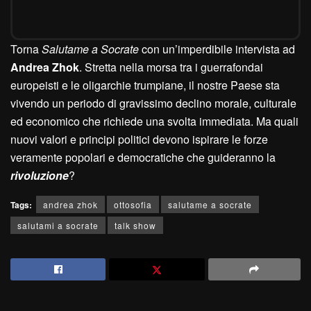
Torna
Salutame a Socrate
con un’imperdibile intervista ad
Andrea Zhok
. Stretta nella morsa tra i guerrafondai
europeisti e le oligarchie trumpiane, il nostre Paese sta
vivendo un periodo di gravissimo declino morale, culturale
ed economico che richiede una svolta immediata. Ma quali
nuovi valori e principi politici devono ispirare le forze
veramente popolari e democratiche che guideranno la
rivoluzione
?
Tags:
andrea zhok
ottosofia
salutame a socrate
salutami a socrate
talk show