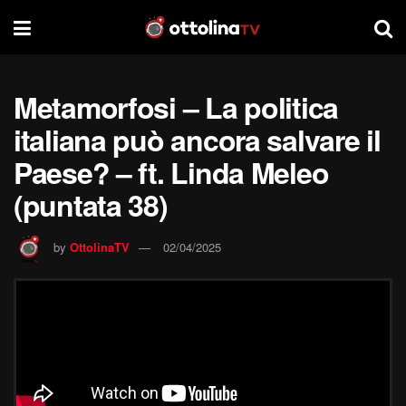
Metamorfosi – La politica
italiana può ancora salvare il
Paese? – ft. Linda Meleo
(puntata 38)
by
OttolinaTV
02/04/2025