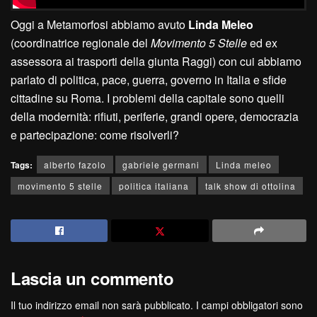
Oggi a Metamorfosi abbiamo avuto
Linda Meleo
(coordinatrice regionale del
Movimento 5 Stelle
ed ex
assessora ai trasporti della giunta Raggi) con cui abbiamo
parlato di politica, pace, guerra, governo in Italia e sfide
cittadine su Roma. I problemi della capitale sono quelli
della modernità: rifiuti, periferie, grandi opere, democrazia
e partecipazione: come risolverli?
Tags:
alberto fazolo
gabriele germani
Linda meleo
movimento 5 stelle
politica italiana
talk show di ottolina
Lascia un commento
Il tuo indirizzo email non sarà pubblicato.
I campi obbligatori sono