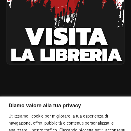
Diamo valore alla tua privacy
Utilizziamo i cookie per migliorare la tua esperienza di
navigazione, offrirti pubblicità o contenuti personalizzati e
analizzare il nostro traffico. Cliccando “Accetta tutti”, acconsenti