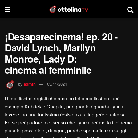
¡Desaparecinema! ep. 20 -
David Lynch, Marilyn
Monroe, Lady D:
cinema al femminile
by
admin
03/11/2024
Di moltissimi registi che amo ho letto moltissimo, per
esempio Kubrick e Chaplin; per quanto riguarda Lynch,
invece, ho una fortissima resistenza a leggere qualcosa.
Forse per pudore, nel senso che Lynch per me fa il cinema
più alto possibile e, dunque, perché sporcarlo con saggi