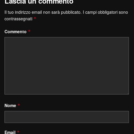
Lascia un commento
Il tuo indirizzo email non sarà pubblicato.
I campi obbligatori sono
contrassegnati
*
Commento
*
Nome
*
Email
*