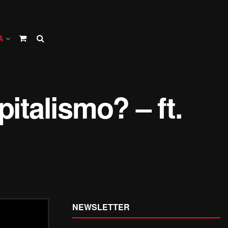
A
italismo? – ft.
NEWSLETTER