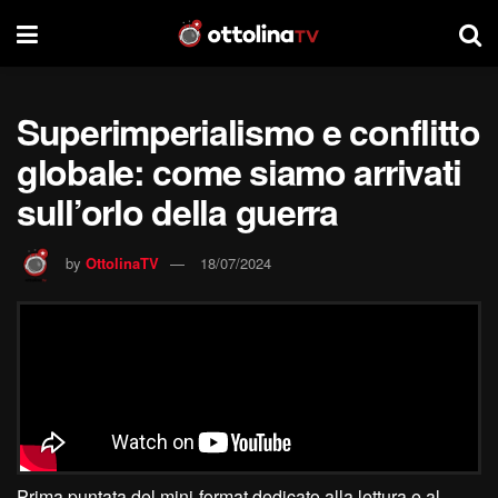
Superimperialismo e conflitto
globale: come siamo arrivati
sull’orlo della guerra
by
OttolinaTV
18/07/2024
Prima puntata del mini-format dedicato alla lettura e al