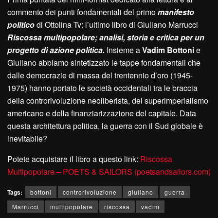
commento dei punti fondamentali del primo
manifesto
politico
di Ottolina Tv: l’ultimo libro di Giuliano Marrucci
Riscossa multipopolare; analisi, storia e critica per un
progetto di azione politica.
Insieme a
Vadim Bottoni
e
Giuliano abbiamo sintetizzato le tappe fondamentali che
dalle democrazie di massa del trentennio d’oro (1945-
1975) hanno portato le società occidentali tra le braccia
della controrivoluzione neoliberista, del superimperialismo
americano e della finanziarizzazione del capitale. Data
questa architettura politica, la guerra con il Sud globale è
inevitabile?
Potete acquistare il libro a questo link:
Riscossa
Multipopolare – POETS & SAILORS (poetsandsailors.com)
Tags:
bottoni
controrivoluzione
giuliano
guerra
Marrucci
multipopolare
riscossa
vadim