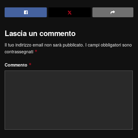
Lascia un commento
Il tuo indirizzo email non sarà pubblicato.
I campi obbligatori sono
contrassegnati
*
Commento
*