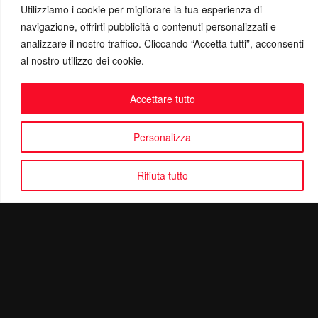
Utilizziamo i cookie per migliorare la tua esperienza di
navigazione, offrirti pubblicità o contenuti personalizzati e
analizzare il nostro traffico. Cliccando “Accetta tutti”, acconsenti
al nostro utilizzo dei cookie.
Accettare tutto
Personalizza
Rifiuta tutto
Politica di Riservatezza
Mail:
info@ottolinatv.it