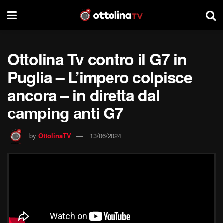
Ottolina Tv contro il G7 in
Puglia – L’impero colpisce
ancora – in diretta dal
camping anti G7
by
OttolinaTV
13/06/2024