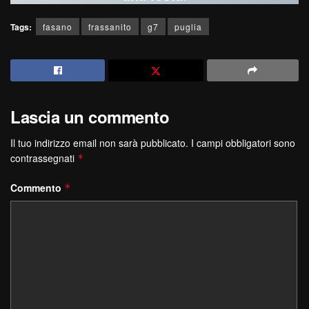
Tags:
fasano
frassanito
g7
puglia
Lascia un commento
Il tuo indirizzo email non sarà pubblicato.
I campi obbligatori sono
contrassegnati
*
Commento
*