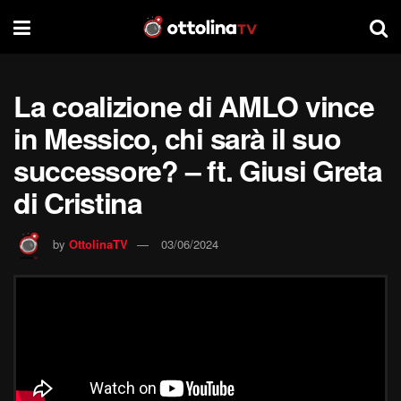
La coalizione di AMLO vince
in Messico, chi sarà il suo
successore? – ft. Giusi Greta
di Cristina
by
OttolinaTV
03/06/2024