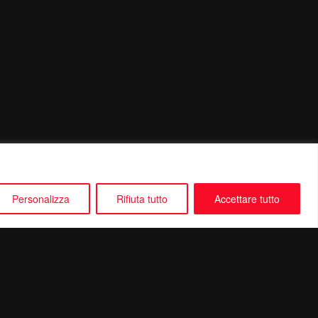
Personalizza
Rifiuta tutto
Accettare tutto