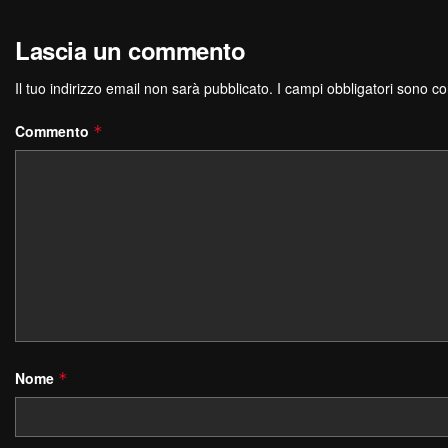
Lascia un commento
Il tuo indirizzo email non sarà pubblicato.
I campi obbligatori sono c
Commento
*
Nome
*