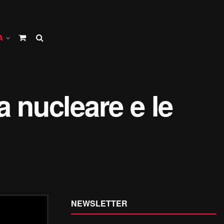
A
ia nucleare e le
NEWSLETTER