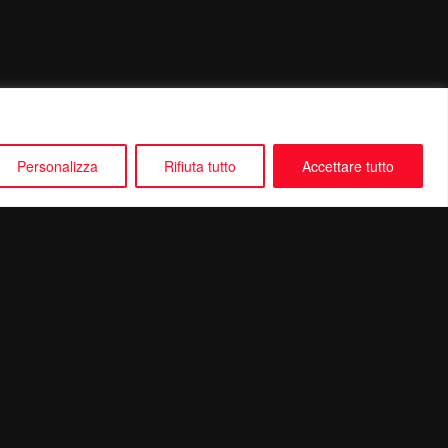
Personalizza
Rifiuta tutto
Accettare tutto
Seguici su: