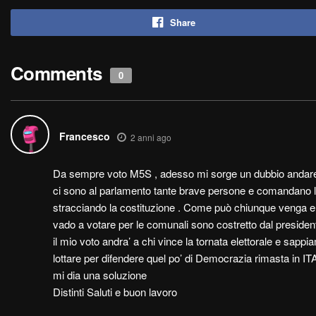
Share
Comments
0
Francesco
2 anni ago
Da sempre voto M5S , adesso mi sorge un dubbio andare a 
ci sono al parlamento tante brave persone e comandano le l
stracciando la costituzione . Come può chiunque venga e
vado a votare per le comunali sono costretto dal president
il mio voto andra’ a chi vince la tornata elettorale e sapp
lottare per difendere quel po’ di Democrazia rimasta in IT
mi dia una soluzione
Distinti Saluti e buon lavoro