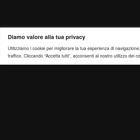
Diamo valore alla tua privacy
Utilizziamo i cookie per migliorare la tua esperienza di navigazione, o
traffico. Cliccando “Accetta tutti”, acconsenti al nostro utilizzo dei c
Politica di Ris