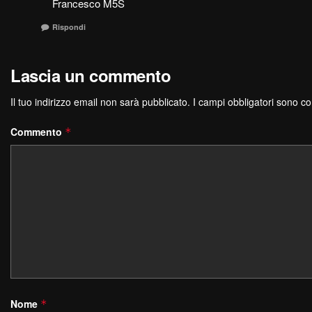
Francesco M5S
Rispondi
Lascia un commento
Il tuo indirizzo email non sarà pubblicato.
I campi obbligatori sono c
Commento
*
Nome
*