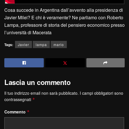
Cosa succede in Argentina dall’avvento alla presidenza di
Javier Milei? E chi è veramente? Ne parliamo con Roberto
Lampa, professore di storia del pensiero economico presso
l’università di Macerata
Tags:
Javier
lampa
mario
Lascia un commento
Il tuo indirizzo email non sarà pubblicato.
I campi obbligatori sono
contrassegnati
*
Commento
*