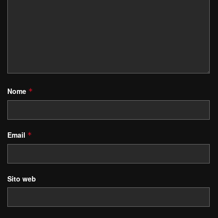
Nome
*
Email
*
Sito web