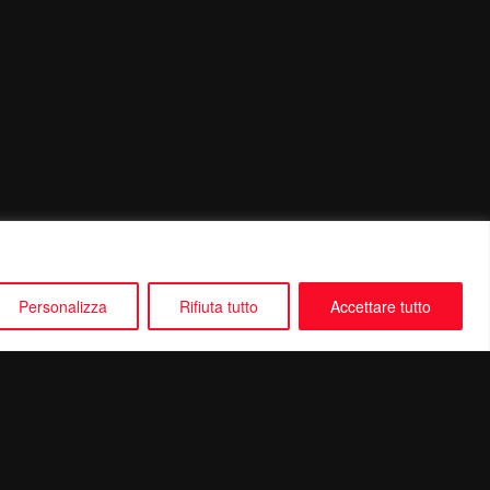
Personalizza
Rifiuta tutto
Accettare tutto