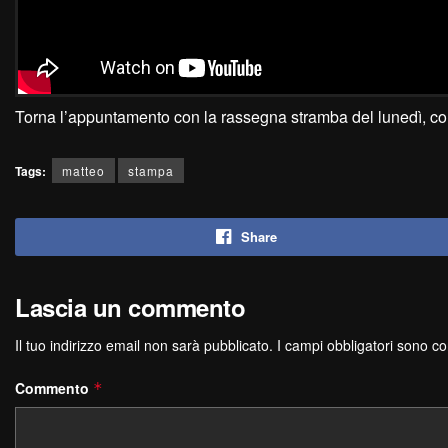
Torna l’appuntamento con la rassegna stramba del lunedì, con
Tags:
matteo
stampa
Share
Lascia un commento
Il tuo indirizzo email non sarà pubblicato.
I campi obbligatori sono c
Commento
*