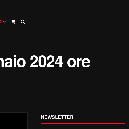
A
naio 2024 ore
NEWSLETTER