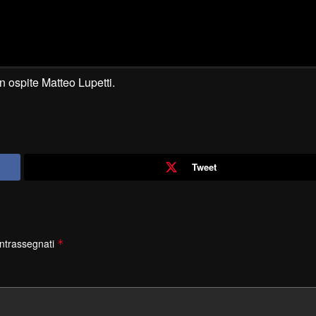
 ospite Matteo Lupetti.
Tweet
ontrassegnati
*