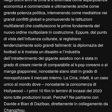
economica e commerciale e ultimamente anche come
grande potenza politica, intervenendo come mediatrice nei
grandi conflitti globali e promuovendo le istituzioni
multilaterali che costituiscono le prime fondamenta del
nuovo ordine multipolare in costruzione. Eppure, dal punto
di vista dell’influenza culturale, si registrano
tendenzialmente solo grandi fallimenti: la diplomazia del
football si è rivelata un disastro e l’industria
dell’intrattenimento del gigante asiatico non è stata in
grado di creare niente di comparabile al k-pop coreano o ai
manga giapponesi, nonostante siano stati in grado di
monopolizzare il mercato interno. La Cina, infatti, è un caso
unico al mondo dove – nonostante la concorrenza di
Hollywood – i primi 10 film in termini di incassi del 2023
sono tutte produzioni locali. Perché? Ne parliamo con
Davide e Bian di Dazibao, direttamente in collegamento da
Changzhou.