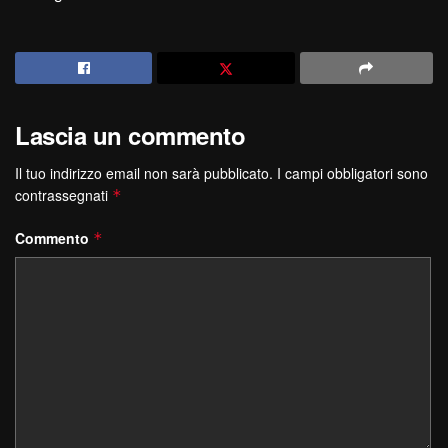
Lascia un commento
Il tuo indirizzo email non sarà pubblicato.
I campi obbligatori sono
contrassegnati
*
Commento
*