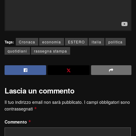
Tags:
Cronaca
economia
ESTERO
italia
politica
quotidiani
rassegna stampa
Lascia un commento
Il tuo indirizzo email non sarà pubblicato.
I campi obbligatori sono
contrassegnati
*
Commento
*