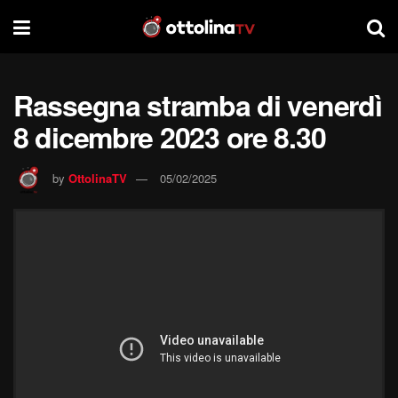
Rassegna stramba di venerdì
8 dicembre 2023 ore 8.30
by
OttolinaTV
05/02/2025