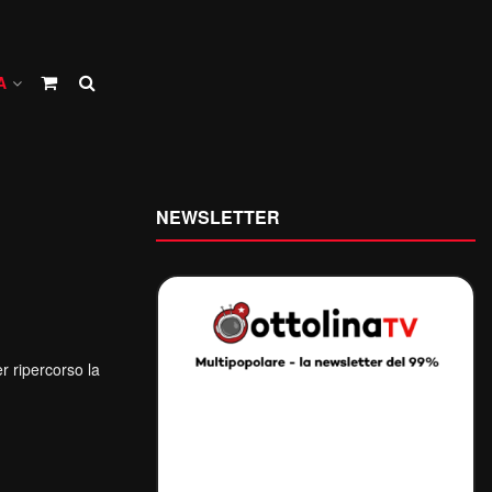
A
NEWSLETTER
 ripercorso la