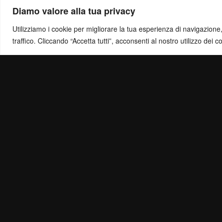
Diamo valore alla tua privacy
Utilizziamo i cookie per migliorare la tua esperienza di navigazione, o
traffico. Cliccando “Accetta tutti”, acconsenti al nostro utilizzo dei c
Politica di Ris
Mail:
info@ottol