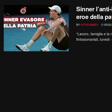
Sinner l’anti
eroe della pa
BY
05/02/
OTTOLINATV
“Lavoro, famiglia e la 
fintosovranisti, lunedì - 