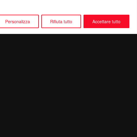
Personalizza
Rifiuta tutto
Accettare tutto
Seguici su: