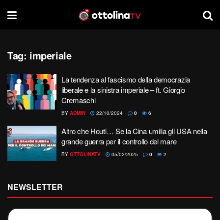
Tag:
imperiale
La tendenza al fascismo della democrazia
liberale e la sinistra imperiale – ft. Giorgio
Cremaschi
BY
ADMIN
22/10/2024
0
6
Altro che Houti… Se la Cina umilia gli USA nella
grande guerra per il controllo del mare
BY
OTTOLINATV
05/02/2025
0
2
NEWSLETTER