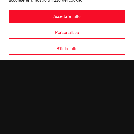
Accettare tutto
Personalizza
Rifiuta tutto
Politica di Riservatezza
Mail:
info@ottolinatv.it