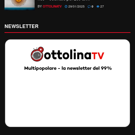
BY
OTTOLINATV
29/01/2025
0
27
NEWSLETTER