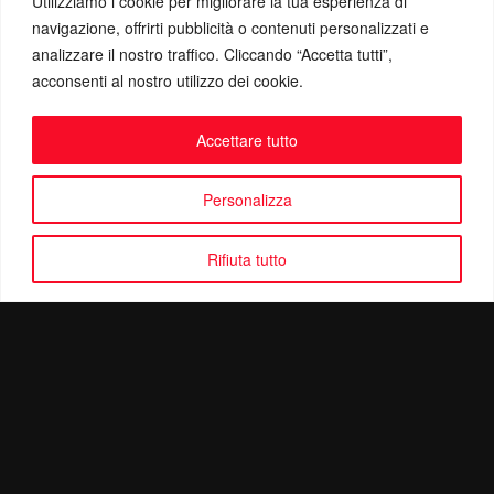
Utilizziamo i cookie per migliorare la tua esperienza di
navigazione, offrirti pubblicità o contenuti personalizzati e
analizzare il nostro traffico. Cliccando “Accetta tutti”,
acconsenti al nostro utilizzo dei cookie.
Accettare tutto
Personalizza
Rifiuta tutto