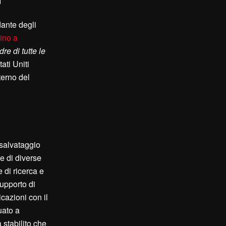
dante degli
ino a
re di tutte le
ati Uniti
terno del
 salvataggio
e di diverse
e di ricerca e
upporto di
cazioni con il
nuato a
 stabilito che