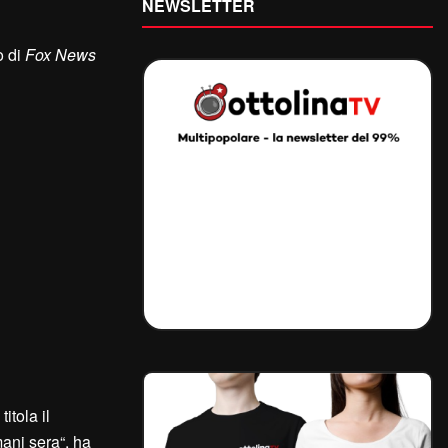
NEWSLETTER
o di
Fox News
, titola il
ani sera“, ha