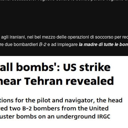
tà agli iraniani, nel bel mezzo delle operazioni di soccorso per re
are due bombardieri
B-2
e ad impiegare
la madre di tutte le b