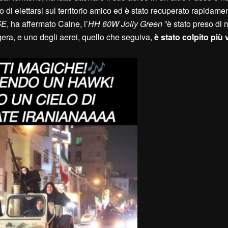
o di eiettarsi sul territorio amico ed è stato recuperato rapidamen
5E
, ha affermato Caine, l’
HH 60W Jolly Green
”è stato preso di 
ra, e uno degli aerei, quello che seguiva,
è stato colpito più 