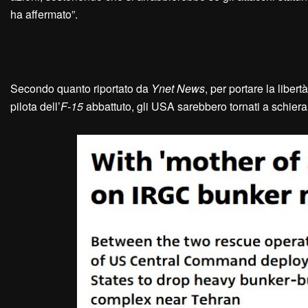
ha affermato”.
Secondo quanto riportato da
Ynet News
, per portare la liber
pilota dell’
F-15
abbattuto, gli USA sarebbero tornati a schier