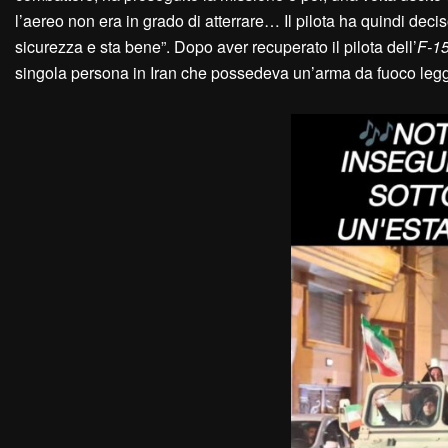
l’aereo non era in grado di atterrare… Il pilota ha quindi decis
sicurezza e sta bene”. Dopo aver recuperato il pilota dell’
F-1
singola persona in Iran che possedeva un’arma da fuoco legge