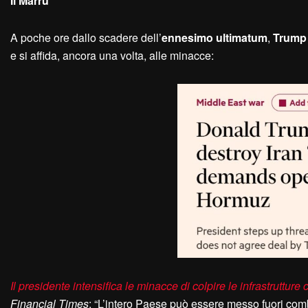
Il Marru
A poche ore dallo scadere dell’
ennesimo ultimatum
,
Trump
e si affida, ancora una volta, alle minacce:
Il presidente intensifica le minacce di colpire le infrastruttu
Financial Times
: “L’intero Paese può essere messo fuori com