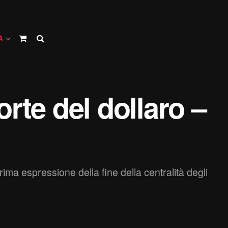
A
rte del dollaro –
prima espressione della fine della centralità degli