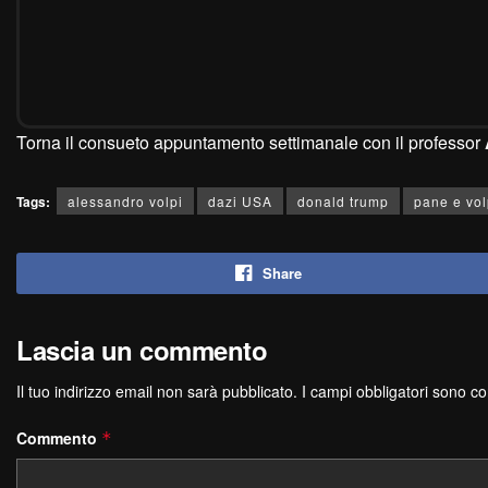
Torna il consueto appuntamento settimanale con il professor
Tags:
alessandro volpi
dazi USA
donald trump
pane e vol
Share
Lascia un commento
Il tuo indirizzo email non sarà pubblicato.
I campi obbligatori sono c
Commento
*