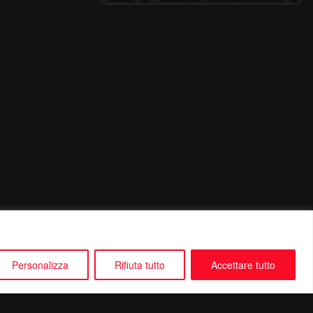
Personalizza
Rifiuta tutto
Accettare tutto