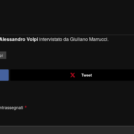
Alessandro Volpi
intervistato da Giuliano Marrucci.
pi
Tweet
ontrassegnati
*