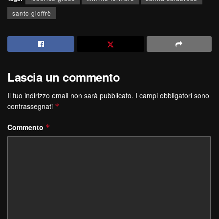
santo gioffrè
Lascia un commento
Il tuo indirizzo email non sarà pubblicato.
I campi obbligatori sono
contrassegnati
*
Commento
*