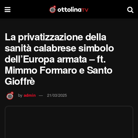
La privatizzazione della
sanità calabrese simbolo
dell’Europa armata – ft.
Mimmo Formaro e Santo
Gioffrè
by
admin
21/03/2025