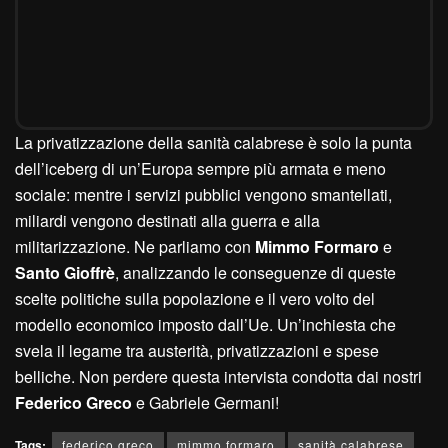
La privatizzazione della sanità calabrese è solo la punta
dell’iceberg di un’Europa sempre più armata e meno
sociale: mentre i servizi pubblici vengono smantellati,
miliardi vengono destinati alla guerra e alla
militarizzazione. Ne parliamo con
Mimmo Formaro
e
Santo Gioffrè
, analizzando le conseguenze di queste
scelte politiche sulla popolazione e il vero volto del
modello economico imposto dall’Ue. Un’inchiesta che
svela il legame tra austerità, privatizzazioni e spese
belliche. Non perdere questa intervista condotta dai nostri
Federico Greco
e Gabriele Germani!
Tags:
federico greco
mimmo formaro
sanità calabrese