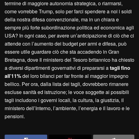
termine di maggiore autonomia strategica, o riarmarsi,
come vorrebbe Trump, solo per farci spendere a noi i soldi
della nostra difesa convenzionale, ma in un chiara e
sempre più forte subordinazione politica ed economica agli
USA? In ogni caso, per avere un’anticipazione di ciò che ci
attende con l’aumento dei budget per armi e difesa, può
essere utile guardare ciò che sta accadendo in Gran
Bretagna, dove Il ministero del Tesoro britannico ha chiesto
a diversi dipartimenti governativi di prepararsi a
tagli fino
all’11%
dei loro bilanci per far fronte al maggior impegno
bellico. Per ora, dalla lista dei tagli, dovrebbero rimanere
escluse sanità ed istruzione; le voce soggette ai possibili
tagli includono i governi locali, la cultura, la giustizia, il
ministero dell’Interno, l’ambiente, l’energia e il lavoro e le
pensioni.