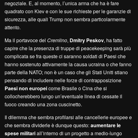
negoziale. E, al momento, l’unica arma che ha è fare
quadrato con Kiev e con le sue richieste per le garanzie di
sicurezza, alle quali Trump non sembra particolarmente
attento.
Ma il portavoce del
Cremlino
,
Dmitry Peskov
, ha fatto
capire che la presenza di truppe di peacekeeping sarà più
complicata se fra queste ci saranno soldati di Paesi che
hanno sostenuto attivamente la causa ucraina o che fanno
parte della NATO; non è un caso che gli Stati Uniti stiano
pensando di includere nelle forze di contrapposizione
Paesi non europei
come Brasile o Cina che si
collocherebbero lungo un’eventuale linea di cessate il
fuoco creando una zona cuscinetto.
Il dilemma che sembra profilarsi alle cancellerie europee e
che sembra dividerle è dunque questo:
aumentare le
spese militari
all’interno di un progetto a medio-lungo