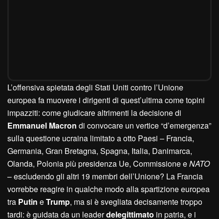
L’offensiva spietata degli Stati Uniti contro l’Unione
europea fa muovere i dirigenti di quest’ultima come topini
impazziti: come giudicare altrimenti la decisione di
Emmanuel Macron
di convocare un vertice “d’emergenza”
sulla questione ucraina limitato a otto Paesi – Francia,
Germania, Gran Bretagna, Spagna, Italia, Danimarca,
Olanda, Polonia più presidenza Ue, Commissione e
NATO
– escludendo gli altri 19 membri dell’Unione? La Francia
vorrebbe reagire in qualche modo alla spartizione europea
tra
Putin
e
Trump
, ma si è svegliata decisamente troppo
tardi: è guidata da un leader
delegittimato
in patria, e i