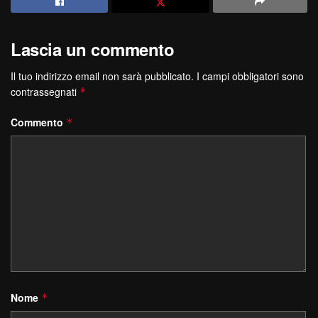
Lascia un commento
Il tuo indirizzo email non sarà pubblicato.
I campi obbligatori sono
contrassegnati
*
Commento
*
Nome
*