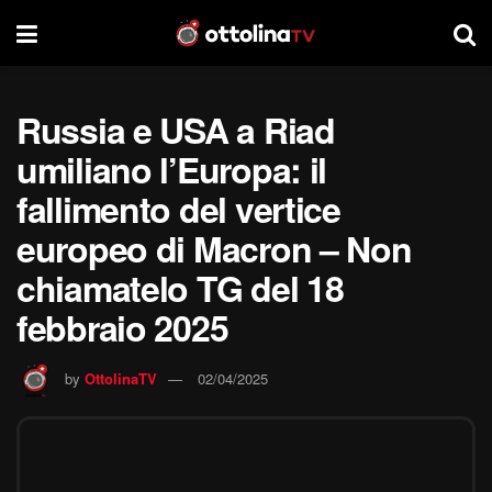
Russia e USA a Riad
umiliano l’Europa: il
fallimento del vertice
europeo di Macron – Non
chiamatelo TG del 18
febbraio 2025
by
OttolinaTV
02/04/2025