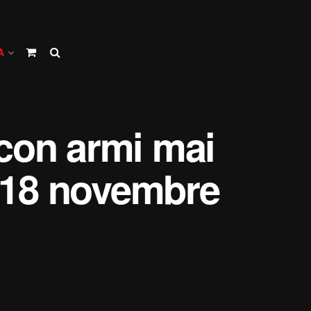
A
 con armi mai
l 18 novembre