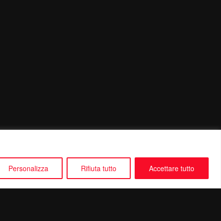
Personalizza
Rifiuta tutto
Accettare tutto