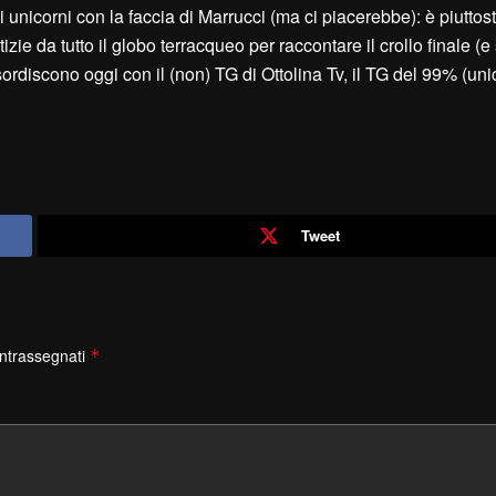
 unicorni con la faccia di Marrucci (ma ci piacerebbe): è piuttost
izie da tutto il globo terracqueo per raccontare il crollo finale (e
rdiscono oggi con il (non) TG di Ottolina Tv, il TG del 99% (uni
Tweet
ontrassegnati
*