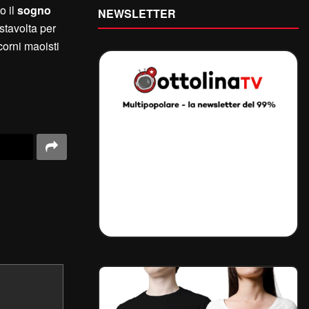
o il
sogno
NEWSLETTER
 stavolta per
corni maoisti