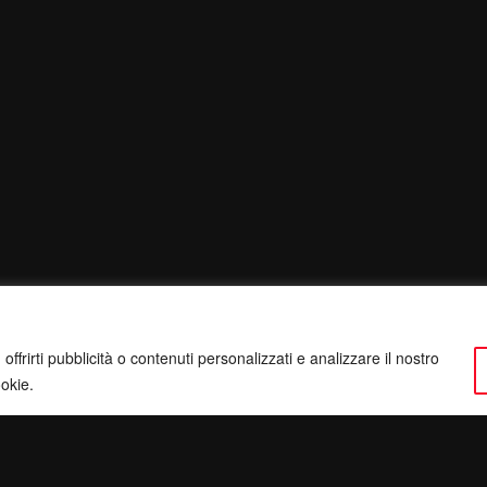
ffrirti pubblicità o contenuti personalizzati e analizzare il nostro
ookie.