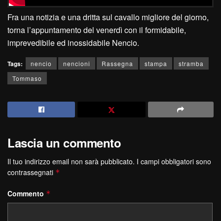
Fra una notizia e una dritta sul cavallo migliore del giorno,
torna l’appuntamento del venerdì con il formidabile,
imprevedibile ed inossidabile Nencio.
Tags:
nencio
nencioni
Rassegna
stampa
stramba
Tommaso
Lascia un commento
Il tuo indirizzo email non sarà pubblicato.
I campi obbligatori sono
contrassegnati
*
Commento
*