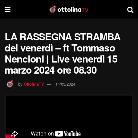
LA RASSEGNA STRAMBA
del venerdì – ft Tommaso
Nencioni | Live venerdì 15
marzo 2024 ore 08.30
by
OttolinaTV
14/03/2024