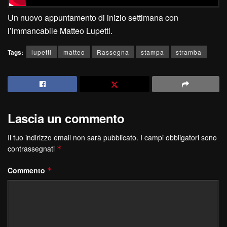
Un nuovo appuntamento di inizio settimana con
l’immancabile Matteo Lupetti.
Tags:
lupetti
matteo
Rassegna
stampa
stramba
Lascia un commento
Il tuo indirizzo email non sarà pubblicato.
I campi obbligatori sono
contrassegnati
*
Commento
*