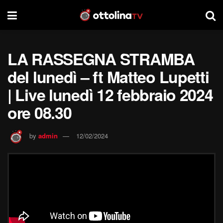
LA RASSEGNA STRAMBA
del lunedì – ft Matteo Lupetti
| Live lunedì 12 febbraio 2024
ore 08.30
by
admin
12/02/2024