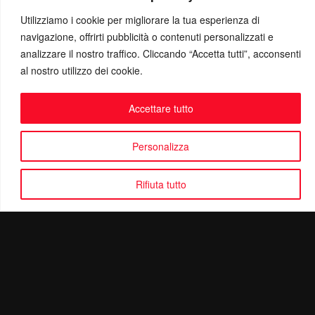
Utilizziamo i cookie per migliorare la tua esperienza di
navigazione, offrirti pubblicità o contenuti personalizzati e
analizzare il nostro traffico. Cliccando “Accetta tutti”, acconsenti
al nostro utilizzo dei cookie.
Accettare tutto
Personalizza
Rifiuta tutto
Politica di Riservatezza