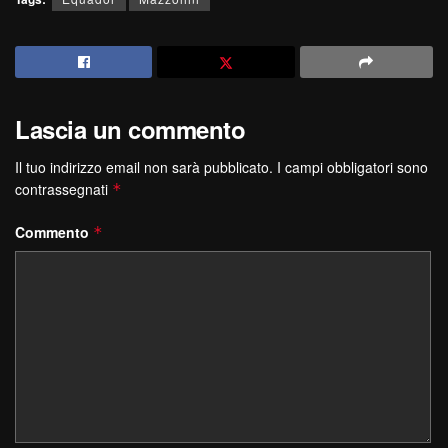
Lascia un commento
Il tuo indirizzo email non sarà pubblicato.
I campi obbligatori sono
contrassegnati
*
Commento
*