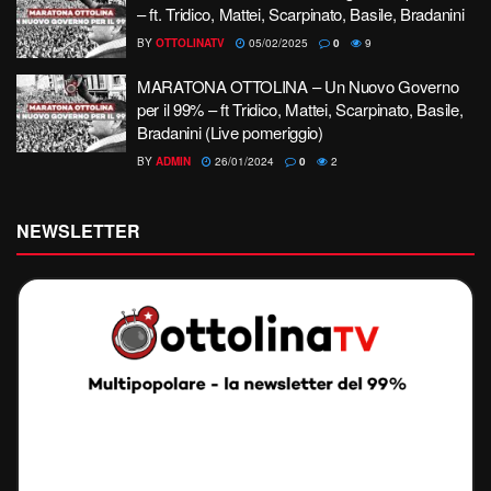
– ft. Tridico, Mattei, Scarpinato, Basile, Bradanini
BY
OTTOLINATV
05/02/2025
0
9
MARATONA OTTOLINA – Un Nuovo Governo
per il 99% – ft Tridico, Mattei, Scarpinato, Basile,
Bradanini (Live pomeriggio)
BY
ADMIN
26/01/2024
0
2
NEWSLETTER