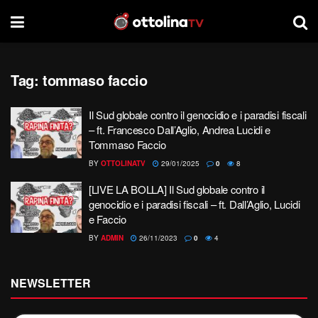
Tag:
tommaso faccio
Il Sud globale contro il genocidio e i paradisi fiscali
– ft. Francesco Dall’Aglio, Andrea Lucidi e
Tommaso Faccio
BY
OTTOLINATV
29/01/2025
0
8
[LIVE LA BOLLA] Il Sud globale contro il
genocidio e i paradisi fiscali – ft. Dall’Aglio, Lucidi
e Faccio
BY
ADMIN
26/11/2023
0
4
NEWSLETTER