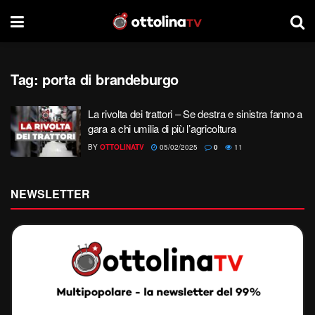
Tag:
porta di brandeburgo
La rivolta dei trattori – Se destra e sinistra fanno a
gara a chi umilia di più l’agricoltura
BY
OTTOLINATV
05/02/2025
0
11
NEWSLETTER