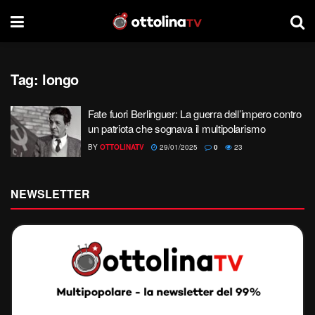
Tag:
longo
Fate fuori Berlinguer: La guerra dell’impero contro
un patriota che sognava il multipolarismo
BY
OTTOLINATV
29/01/2025
0
23
NEWSLETTER