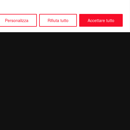
Personalizza
Rifiuta tutto
Accettare tutto
Seguici su: