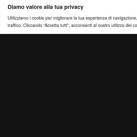
Diamo valore alla tua privacy
Utilizziamo i cookie per migliorare la tua esperienza di navigazione, o
traffico. Cliccando “Accetta tutti”, acconsenti al nostro utilizzo dei c
Politica di Ris
Mail:
info@ottol