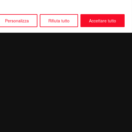
Personalizza
Rifiuta tutto
Accettare tutto
Seguici su: