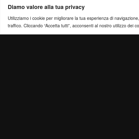
Diamo valore alla tua privacy
Utilizziamo i cookie per migliorare la tua esperienza di navigazione, o
traffico. Cliccando “Accetta tutti”, acconsenti al nostro utilizzo dei c
Politica di Ris
Mail:
info@ottol