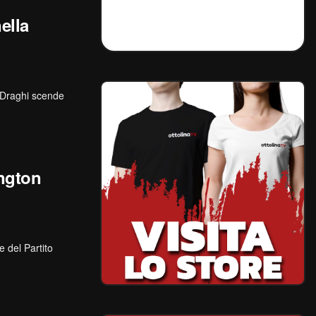
ella
. Draghi scende
ington
e del Partito