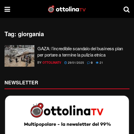
Tag:
giorgania
GAZA: l’incredibile scandalo del business plan
per portare a termine la pulizia etnica
BY
OTTOLINATV
29/01/2025
0
21
NEWSLETTER