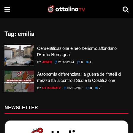
Tag:
emilia
Cementificazione e neoliberismo affondano
l’Emilia Romagna
BY
ADMIN
21/10/2024
0
4
Autonomia differenziata: la guerra dei fratelli di
mezza Italia contro il Sud e la Costituzione
BY
OTTOLINATV
05/02/2025
0
7
NEWSLETTER