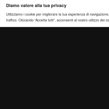
Diamo valore alla tua privacy
Utilizziamo i cookie per migliorare la tua esperienza di navigazione, o
traffico. Cliccando “Accetta tutti”, acconsenti al nostro utilizzo dei c
Politica di Ris
Mail:
info@ottol