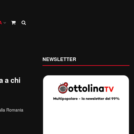
A
NEWSLETTER
a a chi
dalla Romania