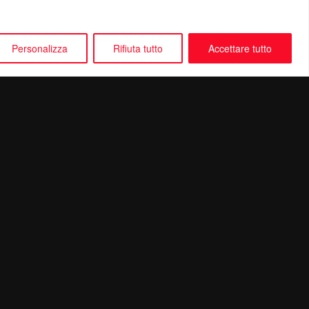
Personalizza
Rifiuta tutto
Accettare tutto
Seguici su: