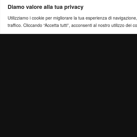
Diamo valore alla tua privacy
Utilizziamo i cookie per migliorare la tua esperienza di navigazione, o
traffico. Cliccando “Accetta tutti”, acconsenti al nostro utilizzo dei c
Politica di Ris
Mail:
info@ottol