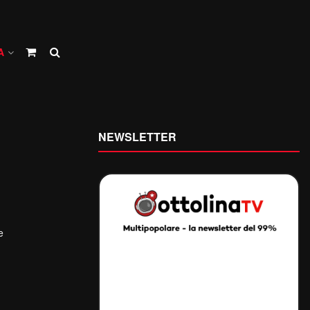
A
NEWSLETTER
e