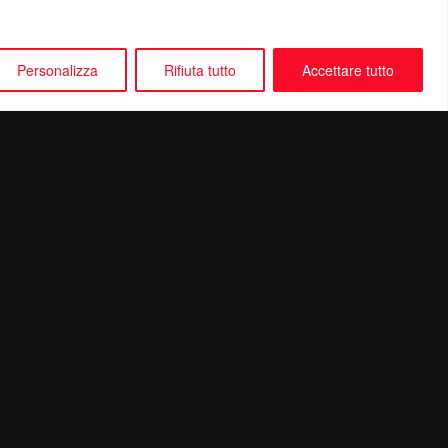
Personalizza
Rifiuta tutto
Accettare tutto
Seguici su: