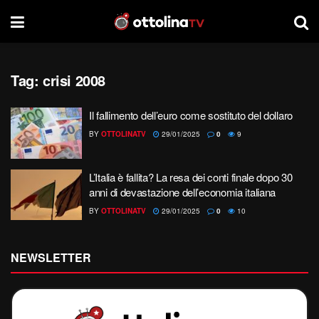
Tag:
crisi 2008
Il fallimento dell’euro come sostituto del dollaro
BY
OTTOLINATV
29/01/2025
0
9
L’Italia è fallita? La resa dei conti finale dopo 30
anni di devastazione dell’economia italiana
BY
OTTOLINATV
29/01/2025
0
10
NEWSLETTER