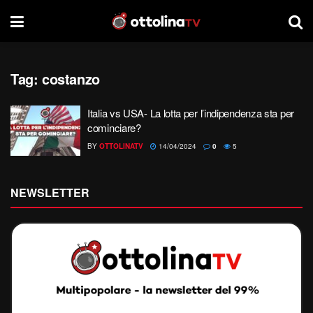
Tag:
costanzo
Italia vs USA- La lotta per l’indipendenza sta per
cominciare?
BY
OTTOLINATV
14/04/2024
0
5
NEWSLETTER