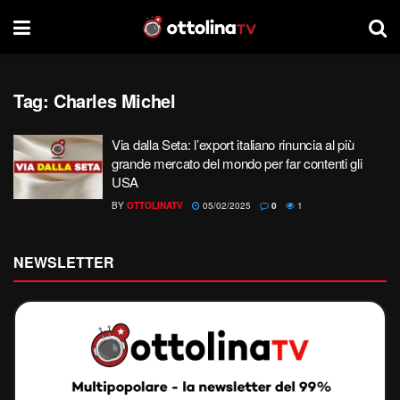
Tag:
Charles Michel
Via dalla Seta: l’export italiano rinuncia al più
grande mercato del mondo per far contenti gli
USA
BY
OTTOLINATV
05/02/2025
0
1
NEWSLETTER