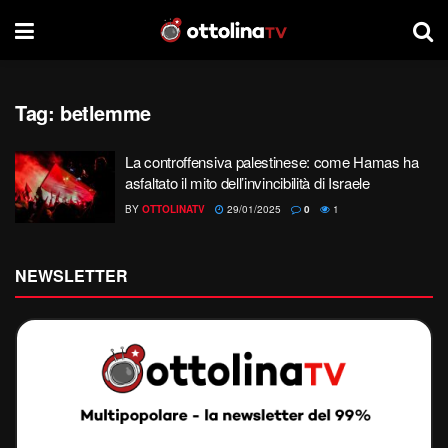
Tag:
betlemme
La controffensiva palestinese: come Hamas ha
asfaltato il mito dell’invincibilità di Israele
BY
OTTOLINATV
29/01/2025
0
1
NEWSLETTER