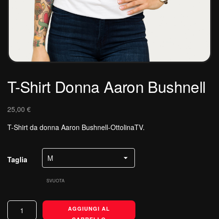
T-Shirt Donna Aaron Bushnell
25,00
€
T-Shirt da donna Aaron Bushnell-OttolinaTV.
Taglia
SVUOTA
T-
AGGIUNGI AL
Shirt