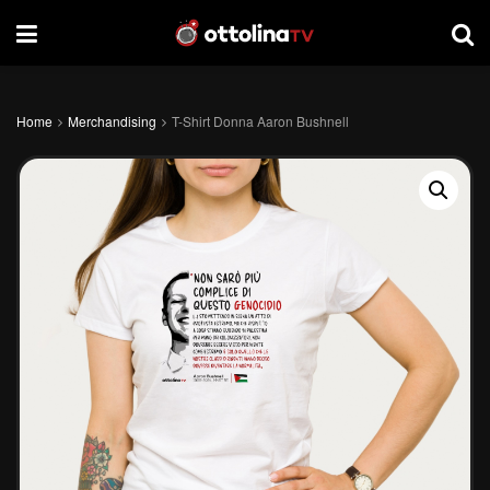
Home
Merchandising
T-Shirt Donna Aaron Bushnell