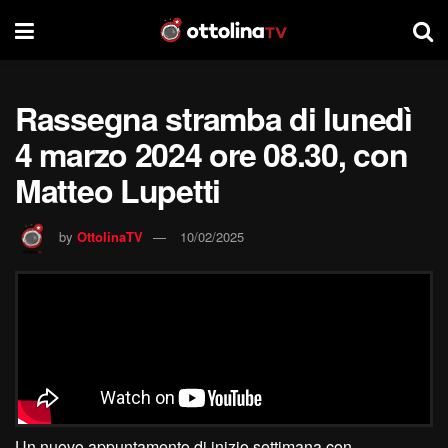
Rassegna stramba di lunedì
4 marzo 2024 ore 08.30, con
Matteo Lupetti
by
OttolinaTV
10/02/2025
Un nuovo appuntamento di inizio settimana con