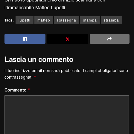
l’immancabile Matteo Lupetti.
Tags:
lupetti
matteo
Rassegna
stampa
stramba
Lascia un commento
Il tuo indirizzo email non sarà pubblicato.
I campi obbligatori sono
contrassegnati
*
Commento
*