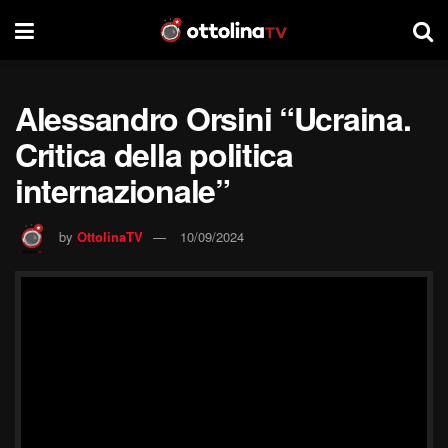
Alessandro Orsini “Ucraina.
Critica della politica
internazionale”
by
OttolinaTV
10/09/2024