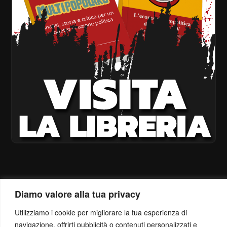
Diamo valore alla tua privacy
Utilizziamo i cookie per migliorare la tua esperienza di
navigazione, offrirti pubblicità o contenuti personalizzati e