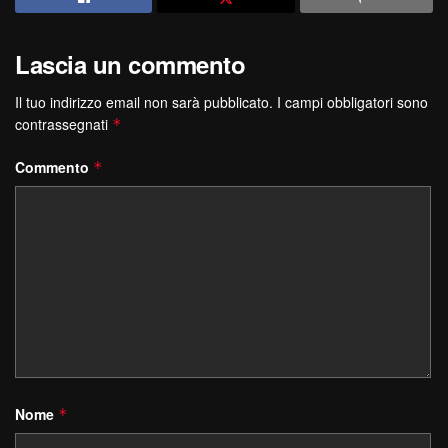
Lascia un commento
Il tuo indirizzo email non sarà pubblicato.
I campi obbligatori sono
contrassegnati
*
Commento
*
Nome
*