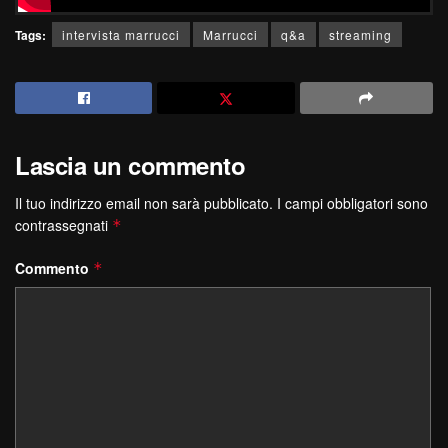
Tags:
intervista marrucci
Marrucci
q&a
streaming
Lascia un commento
Il tuo indirizzo email non sarà pubblicato.
I campi obbligatori sono
contrassegnati
*
Commento
*