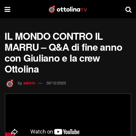
IL MONDO CONTRO IL
MARRU – Q&A di fine anno
con Giuliano e la crew
Ottolina
by
admin
30/12/2023