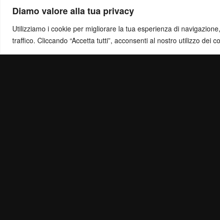
Diamo valore alla tua privacy
Utilizziamo i cookie per migliorare la tua esperienza di navigazione, o
traffico. Cliccando “Accetta tutti”, acconsenti al nostro utilizzo dei c
Politica di Ris
Mail:
info@ottol