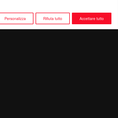
Personalizza
Rifiuta tutto
Accettare tutto
Seguici su: