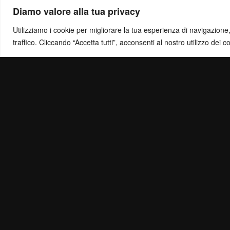
Diamo valore alla tua privacy
Utilizziamo i cookie per migliorare la tua esperienza di navigazione, o
traffico. Cliccando “Accetta tutti”, acconsenti al nostro utilizzo dei c
Politica di Ris
Mail:
info@ottol