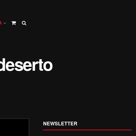
A
 deserto
NEWSLETTER