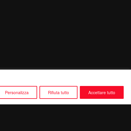
Personalizza
Rifiuta tutto
Accettare tutto