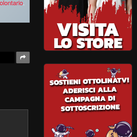
olontario
.