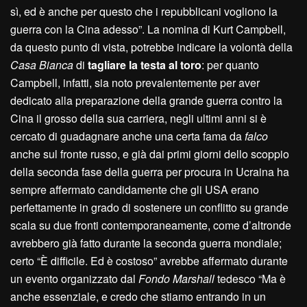
sì, ed è anche per questo che i repubblicani vogliono la
guerra con la Cina adesso”. La nomina di Kurt Campbell,
da questo punto di vista, potrebbe indicare la volontà della
Casa Bianca
di
tagliare la testa al toro
: per quanto
Campbell, infatti, sia noto prevalentemente per aver
dedicato alla preparazione della grande guerra contro la
Cina il grosso della sua carriera, negli ultimi anni si è
cercato di guadagnare anche una certa fama da
falco
anche sul fronte russo, e già dai primi giorni dello scoppio
della seconda fase della guerra per procura in Ucraina ha
sempre affermato candidamente che gli USA erano
perfettamente in grado di sostenere un conflitto su grande
scala su due fronti contemporaneamente, come d’altronde
avrebbero già fatto durante la seconda guerra mondiale;
certo “È difficile. Ed è costoso” avrebbe affermato durante
un evento organizzato dal
Fondo Marshall
tedesco “Ma è
anche essenziale, e credo che stiamo entrando in un