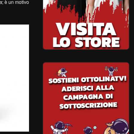
ia
; è un motivo