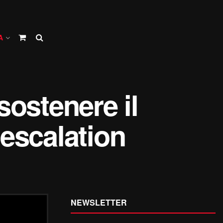
A
sostenere il
’escalation
NEWSLETTER