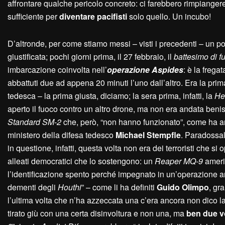
affrontare qualche pericolo concreto: ci farebbero rimpiangere 
sufficiente per
diventare pacifisti
solo quello. Un incubo!
D’altronde, per come stiamo messi – visti i precedenti – un p
giustificata; pochi giorni prima, il 27 febbraio, il
battesimo di f
imbarcazione coinvolta nell’
operazione
A
spides
: è la frega
abbattuti due ad appena 20 minuti l’uno dall’altro. Era la prim
tedesca – la prima giusta, diciamo; la sera prima, infatti, la
He
aperto il fuoco contro un altro drone, ma non era andata beniss
S
tandard SM-2
che, però, “non hanno funzionato”, come ha 
ministero della difesa tedesco
Michael Stempfle
. Paradossal
in questione, infatti, questa volta non era dei terroristi che s
alleati democratici che lo sostengono: un
R
eaper MQ-9
ameri
l’identificazione spento perché impegnato in un’operazione an
dementi degli
Houthi
” – come li ha definiti
Guido Olimpo
, gr
l’ultima volta che n’ha azzeccata una c’era ancora non dico la
tirato giù con una certa disinvoltura e non una, ma
ben due v