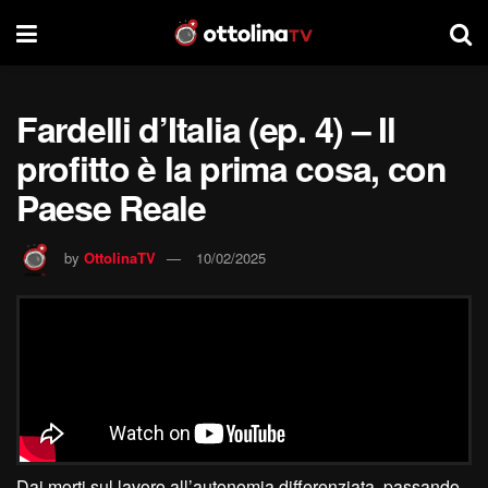
Fardelli d’Italia (ep. 4) – Il
profitto è la prima cosa, con
Paese Reale
by
OttolinaTV
10/02/2025
Dai morti sul lavoro all’autonomia differenziata, passando