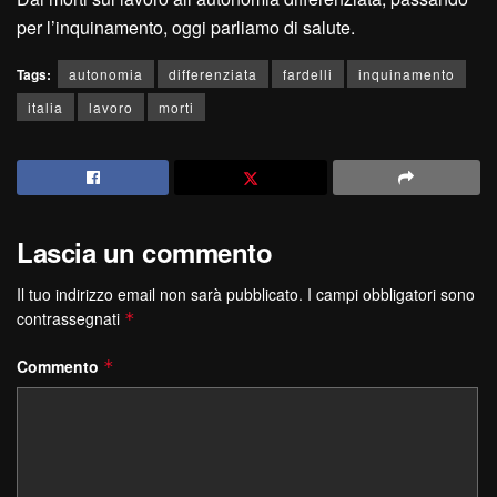
per l’inquinamento, oggi parliamo di salute.
Tags:
autonomia
differenziata
fardelli
inquinamento
italia
lavoro
morti
Lascia un commento
Il tuo indirizzo email non sarà pubblicato.
I campi obbligatori sono
contrassegnati
*
Commento
*